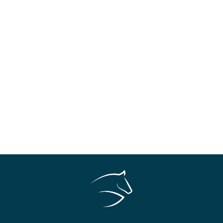
Brand Identity: come
costruirla con successo