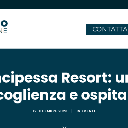
CONTATTA
ncipessa Resort: 
oglienza e ospita
12 DICEMBRE 2023
|
IN
EVENTI