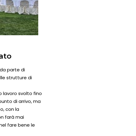
cato
da parte di
le strutture di
 lavoro svolto fino
unto di arrivo, ma
o, con la
on farà mai
nel fare bene le