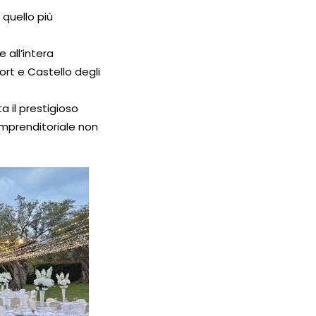
 quello più
 all’intera
rt e Castello degli
a il prestigioso
imprenditoriale non