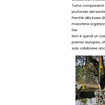
Tutte componenti gr
profondo del sentir
Perché alla base di
macchina organizza
Dei.
Non è quindi un cas
premio europeo, ch
solo calabrese anch