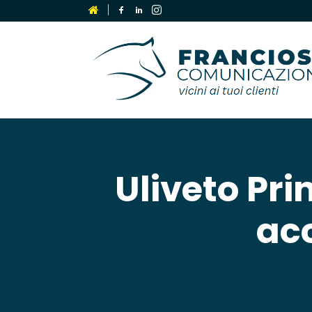
Uliveto Pri
acc