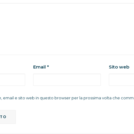
Email
*
Sito web
e, email e sito web in questo browser per la prossima volta che comm