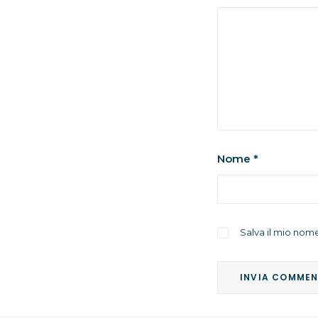
Nome
*
Salva il mio nom