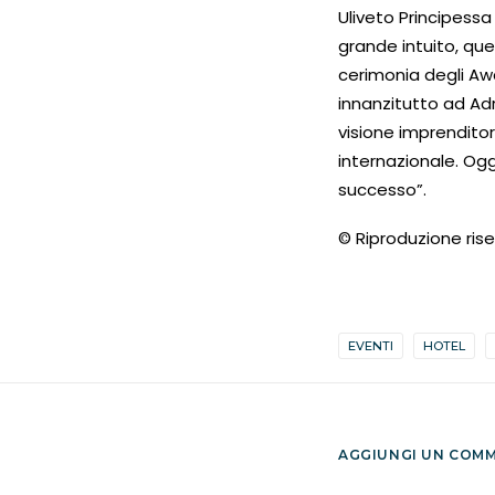
Uliveto Principessa
grande intuito, que
cerimonia degli Aw
innanzitutto ad Adr
visione imprenditori
internazionale. Ogg
successo”.
© Riproduzione ris
EVENTI
HOTEL
AGGIUNGI UN COM