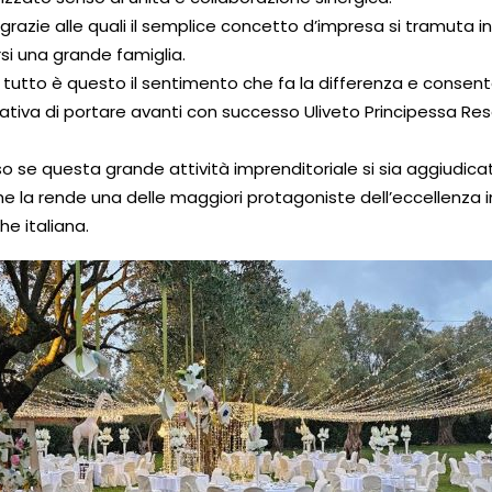
azie alle quali il semplice concetto d’impresa si tramuta in
si una grande famiglia.
 tutto è questo il sentimento che fa la differenza e consente
tiva di portare avanti con successo Uliveto Principessa Reso
o se questa grande attività imprenditoriale si sia aggiudicat
e la rende una delle maggiori protagoniste dell’eccellenza 
e italiana.