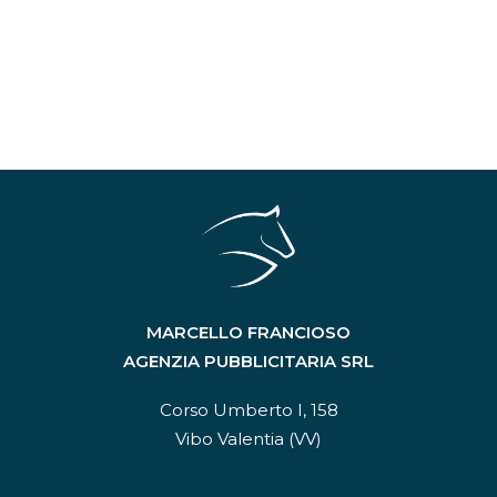
Dare autorevolezza al
brand con un blog
aziendale
MARCELLO FRANCIOSO
AGENZIA PUBBLICITARIA SRL
Corso Umberto I, 158
Vibo Valentia (VV)