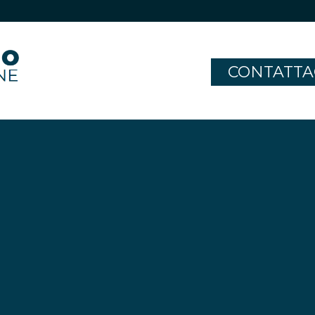
CONTATTA