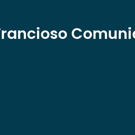
 Francioso Comuni